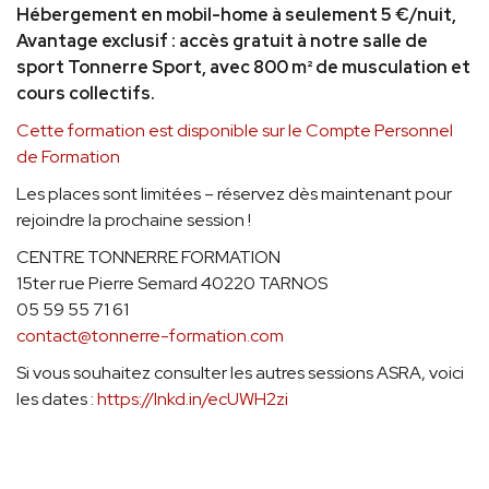
Hébergement en mobil-home à seulement 5 €/nuit,
Avantage exclusif : accès gratuit à notre salle de
sport Tonnerre Sport, avec 800 m² de musculation et
cours collectifs.
Cette formation est disponible sur le Compte Personnel
de Formation
Les places sont limitées – réservez dès maintenant pour
rejoindre la prochaine session !
CENTRE TONNERRE FORMATION
15ter rue Pierre Semard 40220 TARNOS
05 59 55 71 61
contact@tonnerre-formation.com
Si vous souhaitez consulter les autres sessions ASRA, voici
les dates :
https://lnkd.in/ecUWH2zi