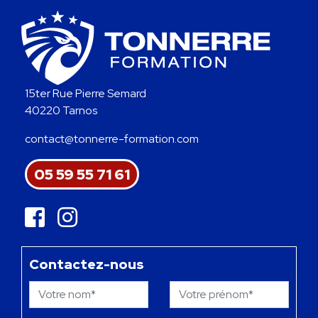
15ter Rue Pierre Semard
40220 Tarnos
contact@tonnerre-formation.com
05 59 55 71 61
Contactez-nous