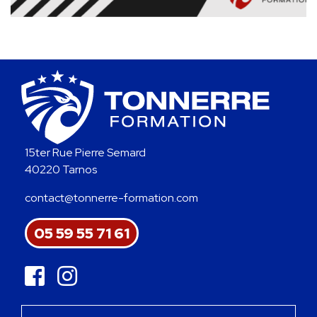
15ter Rue Pierre Semard
40220 Tarnos
contact@tonnerre-formation.com
05 59 55 71 61