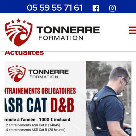
05 59 55 71 61
Actualités